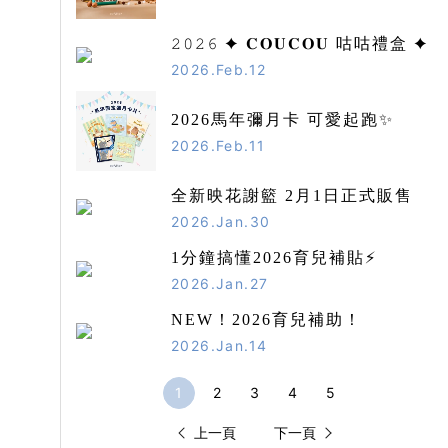
𝟸𝟶𝟸𝟼 ✦ 𝐂𝐎𝐔𝐂𝐎𝐔 咕咕禮盒 ✦
2026.Feb.12
2026馬年彌月卡 可愛起跑✨
2026.Feb.11
全新映花謝籃 2月1日正式販售
2026.Jan.30
1分鐘搞懂2026育兒補貼⚡️
2026.Jan.27
NEW！2026育兒補助！
2026.Jan.14
1
2
3
4
5
上一頁
下一頁