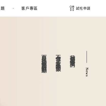
問題
客戶專區
試吃申請
而是無法被烹調的感動。
不僅是一盒美味油飯，
我們想傳遞的，
News