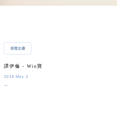
新聞主播
譚伊倫 - Win寶
2024.May.3