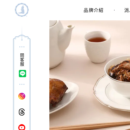
主選單
品牌介紹
消
問客服