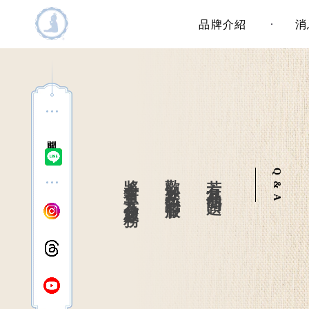
主選單
品牌介紹
消
問客服
將會有專人為您服務
歡迎您私訊客服
若有其他問題
Q & A