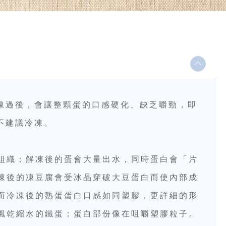
凍過後，會讓整顆蛋的口感硬化、缺乏嚼勁，即
不建議冷凍。
組織；解凍後的蛋會大量出水，同時蛋白會「片
凍後的凍豆腐會受冰晶穿破大豆蛋白而使內部成
而冷凍後的熟蛋蛋白口感如同塑膠，更詳細的形
風乾縮水的鐵蛋；蛋白部份像在咀嚼塑膠粒子。