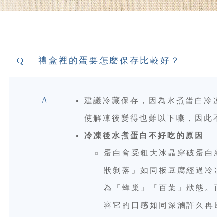
Q
禮盒裡的蛋要怎麼保存比較好？
A
建議冷藏保存，因為水煮蛋白冷
使解凍後變得也難以下嚥，因此
冷凍後水煮蛋白不好吃的原因
蛋白會受粗大冰晶穿破蛋白
狀剝落」如同板豆腐經過冷
為「蜂巢」「百葉」狀態。
容它的口感如同深滷許久再