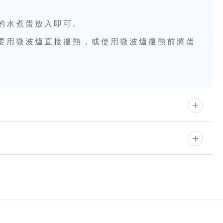
的水煮蛋放入即可。
要用微波爐直接復熱，或使用微波爐復熱前將蛋