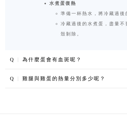
水煮蛋復熱
準備一杯熱水，將冷藏過後
冷藏過後的水煮蛋，盡量不
殼剝除。
Q
為什麼蛋會有血斑呢？
Q
雞腿與雞蛋的熱量分別多少呢？